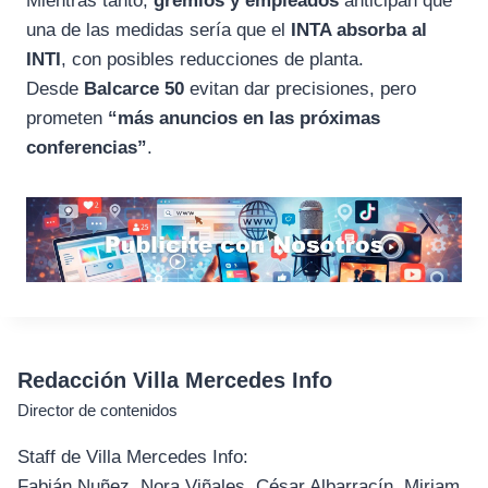
Mientras tanto,
gremios y empleados
anticipan que
una de las medidas sería que el
INTA absorba al
INTI
, con posibles reducciones de planta.
Desde
Balcarce 50
evitan dar precisiones, pero
prometen
“más anuncios en las próximas
conferencias”
.
Redacción Villa Mercedes Info
Director de contenidos
Staff de Villa Mercedes Info:
Fabián Nuñez, Nora Viñales, César Albarracín, Miriam