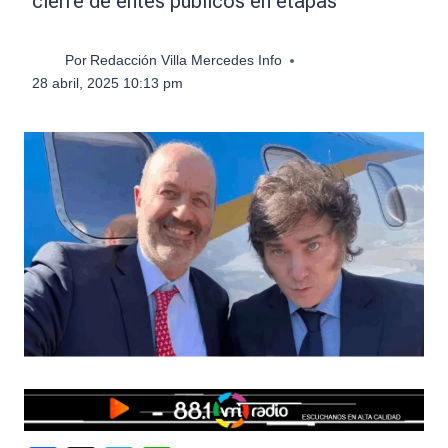
cierre de entes públicos en etapas
Por
Redacción Villa Mercedes Info
28 abril, 2025 10:13 pm