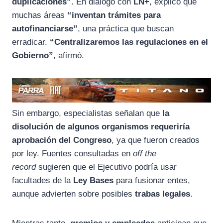
duplicaciones”
. En diálogo con
LN+
, explicó que
muchas áreas
“inventan trámites para
autofinanciarse”
, una práctica que buscan
erradicar.
“Centralizaremos las regulaciones en el
Gobierno”
, afirmó.
Sin embargo, especialistas señalan que
la
disolución de algunos organismos requeriría
aprobación del Congreso
, ya que fueron creados
por ley. Fuentes consultadas en
off the
record
sugieren que el Ejecutivo podría usar
facultades de la
Ley Bases
para fusionar entes,
aunque advierten sobre posibles
trabas legales
.