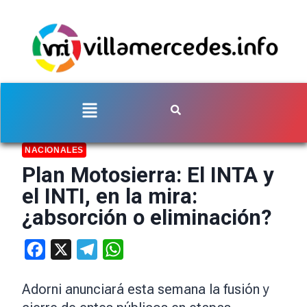
NACIONALES
Plan Motosierra: El INTA y
el INTI, en la mira:
¿absorción o eliminación?
Facebook
X
Telegram
WhatsApp
Adorni anunciará esta semana la fusión y