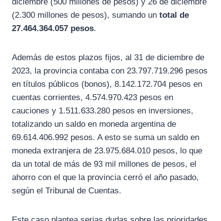
diciembre (500 millones de pesos) y 26 de diciembre
(2.300 millones de pesos), sumando un
total de
27.464.364.057 pesos
.
Además de estos plazos fijos, al 31 de diciembre de
2023, la provincia contaba con 23.797.719.296 pesos
en títulos públicos (bonos), 8.142.172.704 pesos en
cuentas corrientes, 4.574.970.423 pesos en
cauciones y 1.511.633.280 pesos en inversiones,
totalizando un saldo en moneda argentina de
69.614.406.992 pesos. A esto se suma un saldo en
moneda extranjera de 23.975.684.010 pesos, lo que
da un total de más de 93 mil millones de pesos, el
ahorro con el que la provincia cerró el año pasado,
según el Tribunal de Cuentas.
Este caso plantea serias dudas sobre las prioridades