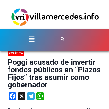
POLÍTICA
Poggi acusado de invertir
fondos públicos en “Plazos
Fijos” tras asumir como
gobernador
Facebook
X
Telegram
WhatsApp