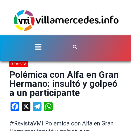
REVISTA
Polémica con Alfa en Gran
Hermano: insultó y golpeó
a un participante
Facebook
X
Telegram
WhatsApp
#RevistaVMI Polémica con Alfa en Gran