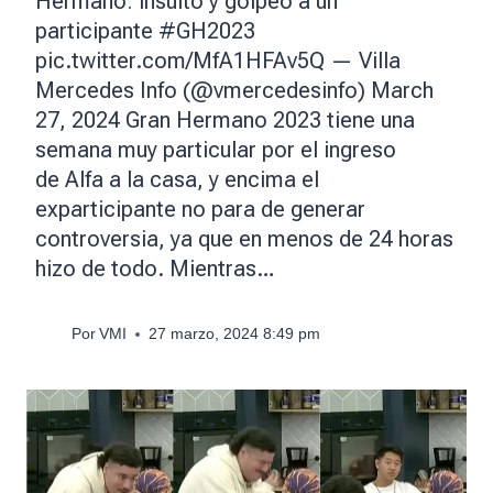
Hermano: insultó y golpeó a un
participante #GH2023
pic.twitter.com/MfA1HFAv5Q — Villa
Mercedes Info (@vmercedesinfo) March
27, 2024 Gran Hermano 2023 tiene una
semana muy particular por el ingreso
de Alfa a la casa, y encima el
exparticipante no para de generar
controversia, ya que en menos de 24 horas
hizo de todo. Mientras…
Por
VMI
27 marzo, 2024 8:49 pm