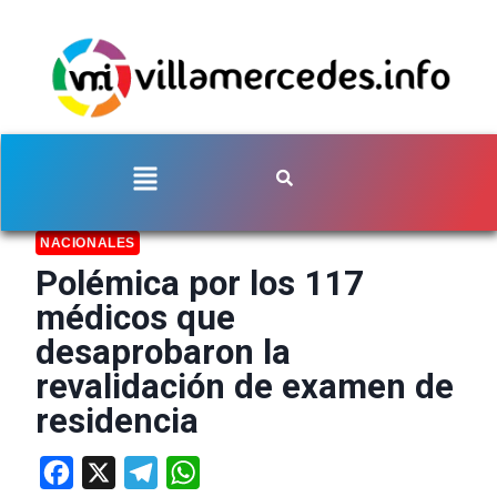
NACIONALES
Polémica por los 117
médicos que
desaprobaron la
revalidación de examen de
residencia
Facebook
X
Telegram
WhatsApp