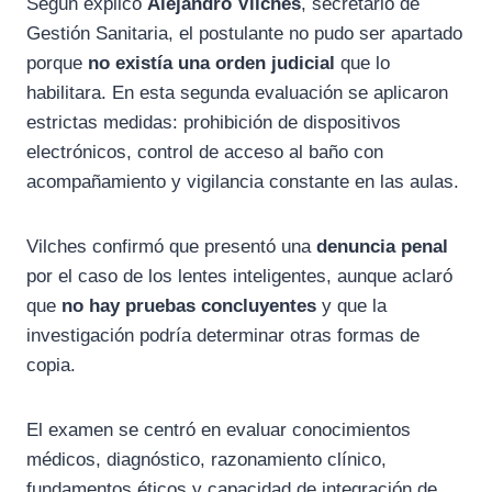
Según explicó
Alejandro Vilches
, secretario de
Gestión Sanitaria, el postulante no pudo ser apartado
porque
no existía una orden judicial
que lo
habilitara. En esta segunda evaluación se aplicaron
estrictas medidas: prohibición de dispositivos
electrónicos, control de acceso al baño con
acompañamiento y vigilancia constante en las aulas.
Vilches confirmó que presentó una
denuncia penal
por el caso de los lentes inteligentes, aunque aclaró
que
no hay pruebas concluyentes
y que la
investigación podría determinar otras formas de
copia.
El examen se centró en evaluar conocimientos
médicos, diagnóstico, razonamiento clínico,
fundamentos éticos y capacidad de integración de