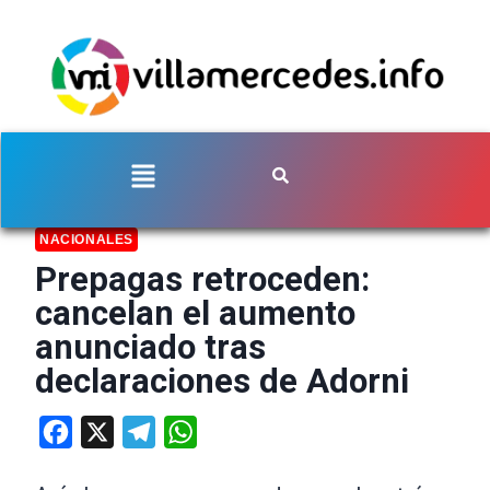
NACIONALES
Prepagas retroceden:
cancelan el aumento
anunciado tras
declaraciones de Adorni
Facebook
X
Telegram
WhatsApp