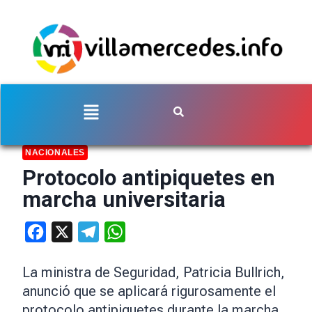
NACIONALES
Protocolo antipiquetes en
marcha universitaria
Facebook
X
Telegram
WhatsApp
La ministra de Seguridad, Patricia Bullrich,
anunció que se aplicará rigurosamente el
protocolo antipiquetes durante la marcha