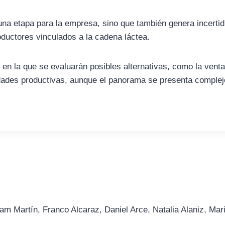
e una etapa para la empresa, sino que también genera incert
oductores vinculados a la cadena láctea.
 en la que se evaluarán posibles alternativas, como la vent
nidades productivas, aunque el panorama se presenta complej
am Martín, Franco Alcaraz, Daniel Arce, Natalia Alaniz, Mar