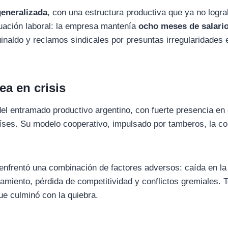
generalizada
, con una estructura productiva que ya no logr
uación laboral: la empresa mantenía
ocho meses de salari
naldo y reclamos sindicales por presuntas irregularidades 
ea en crisis
el entramado productivo argentino, con fuerte presencia en 
íses. Su modelo cooperativo, impulsado por tamberos, la con
enfrentó una combinación de factores adversos: caída en la
iamiento, pérdida de competitividad y conflictos gremiales. T
ue culminó con la quiebra.