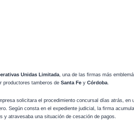
erativas Unidas Limitada
, una de las firmas más emblemá
por productores tamberos de
Santa Fe
y
Córdoba
.
presa solicitara el procedimiento concursal días atrás, en 
ero. Según consta en el expediente judicial, la firma acumul
es y atravesaba una situación de cesación de pagos.