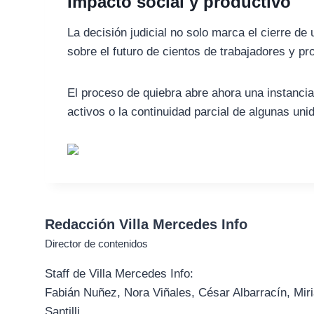
Impacto social y productivo
La decisión judicial no solo marca el cierre d
sobre el futuro de cientos de trabajadores y pr
El proceso de quiebra abre ahora una instancia
activos o la continuidad parcial de algunas u
Redacción Villa Mercedes Info
Director de contenidos
Staff de Villa Mercedes Info:
Fabián Nuñez, Nora Viñales, César Albarracín, Miri
Santilli