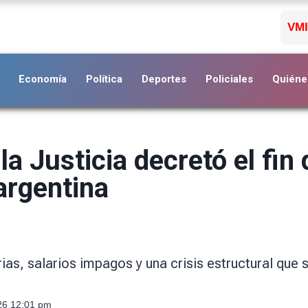
VMI
Economía
Política
Deportes
Policiales
Quiéne
a Justicia decretó el fin 
argentina
as, salarios impagos y una crisis estructural que 
026 12:01 pm