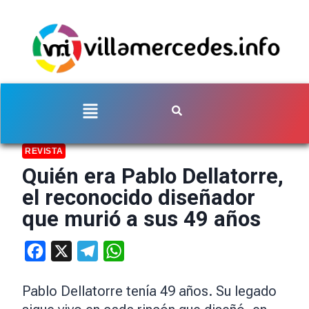
REVISTA
Quién era Pablo Dellatorre,
el reconocido diseñador
que murió a sus 49 años
Facebook
X
Telegram
WhatsApp
Pablo Dellatorre tenía 49 años. Su legado