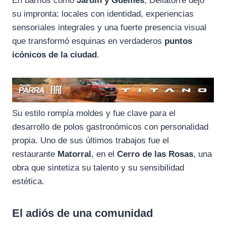
En barrios como
Jardín y Güemes
, Dellatorre dejó
su impronta: locales con identidad, experiencias
sensoriales integrales y una fuerte presencia visual
que transformó esquinas en verdaderos
puntos
icónicos de la ciudad
.
Su estilo rompía moldes y fue clave para el
desarrollo de polos gastronómicos con personalidad
propia. Uno de sus últimos trabajos fue el
restaurante
Matorral
, en el
Cerro de las Rosas
, una
obra que sintetiza su talento y su sensibilidad
estética.
El adiós de una comunidad