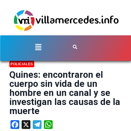
POLICIALES
Quines: encontraron el
cuerpo sin vida de un
hombre en un canal y se
investigan las causas de la
muerte
Facebook
X
Telegram
WhatsApp