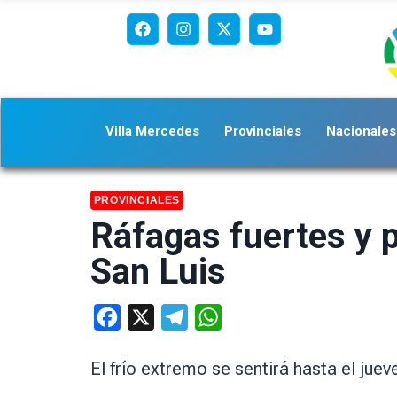
Villa Mercedes
Provinciales
Nacionales
PROVINCIALES
Ráfagas fuertes y po
San Luis
Facebook
X
Telegram
WhatsApp
El frío extremo se sentirá hasta el jue