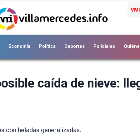
VMI
Economía
Política
Deportes
Policiales
Quiéne
sible caída de nieve: lleg
ves con heladas generalizadas.