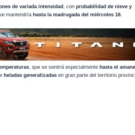
iones de variada intensidad
, con
probabilidad de nieve y
 se mantendría
hasta la madrugada del miércoles 16
.
emperaturas
, que se sentirá especialmente
hasta el amane
se
heladas generalizadas
en gran parte del territorio provinc