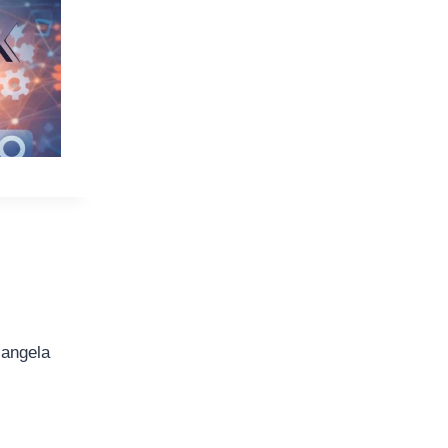
iangela