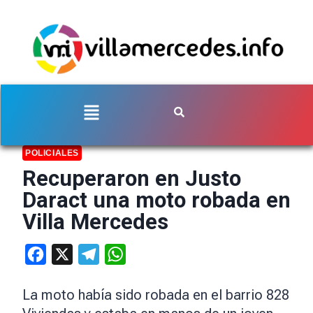
POLICIALES
Recuperaron en Justo
Daract una moto robada en
Villa Mercedes
Facebook
X
Telegram
WhatsApp
La moto había sido robada en el barrio 828