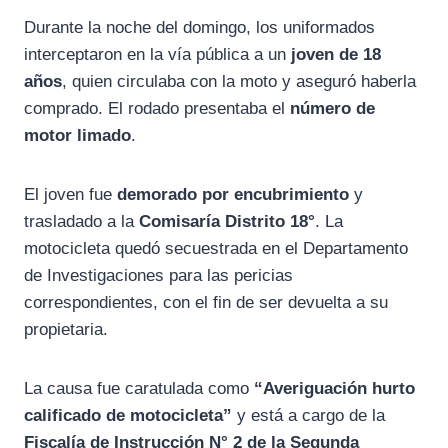
Durante la noche del domingo, los uniformados
interceptaron en la vía pública a un
joven de 18
años
, quien circulaba con la moto y aseguró haberla
comprado. El rodado presentaba el
número de
motor limado
.
El joven fue
demorado por encubrimiento
y
trasladado a la
Comisaría Distrito 18°
. La
motocicleta quedó secuestrada en el Departamento
de Investigaciones para las pericias
correspondientes, con el fin de ser devuelta a su
propietaria.
La causa fue caratulada como
“Averiguación hurto
calificado de motocicleta”
y está a cargo de la
Fiscalía de Instrucción N° 2 de la Segunda