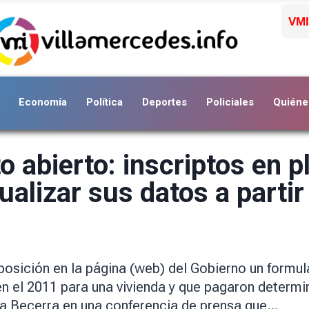
VMI
Economía
Política
Deportes
Policiales
Quiéne
abierto: inscriptos en p
alizar sus datos a partir 
 disposición en la página (web) del Gobierno un for
en el 2011 para una vivienda y que pagaron determ
a Becerra en una conferencia de prensa que…