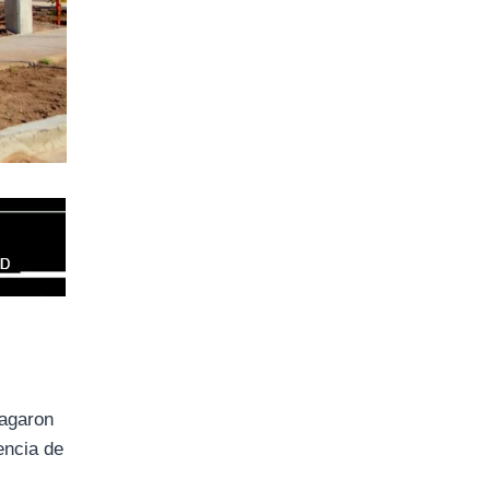
pagaron
encia de