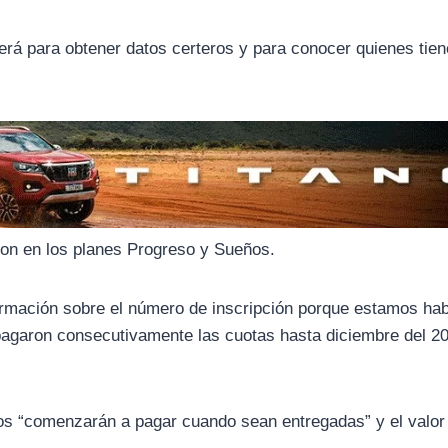
rá para obtener datos certeros y para conocer quienes tien
ron en los planes Progreso y Sueños.
ormación sobre el número de inscripción porque estamos ha
pagaron consecutivamente las cuotas hasta diciembre del 20
ios “comenzarán a pagar cuando sean entregadas” y el valor