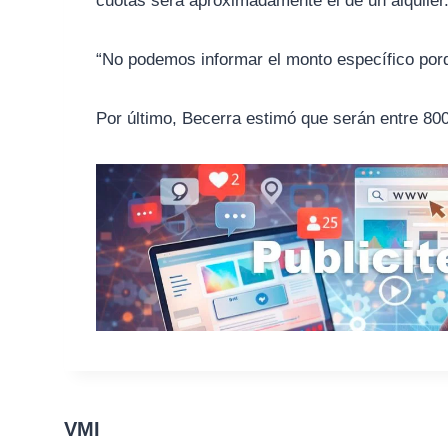
cuotas será aproximadamente el de un alquiler
“No podemos informar el monto específico porq
Por último, Becerra estimó que serán entre 800
VMI