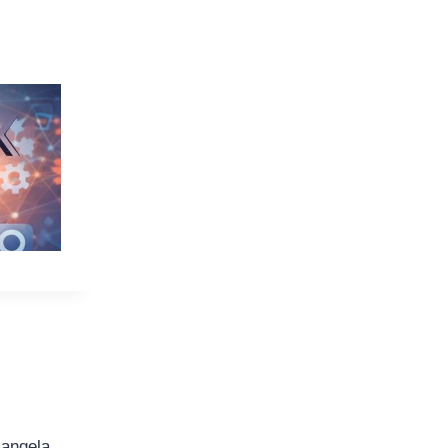
iangela