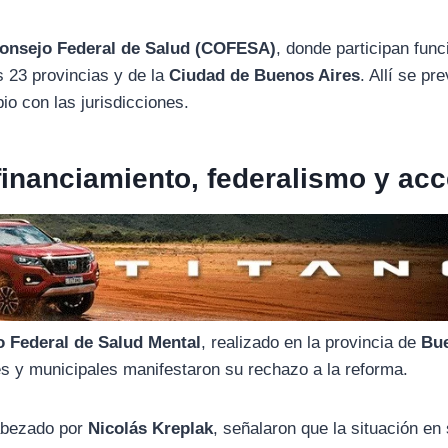
onsejo Federal de Salud (COFESA)
, donde participan func
s 23 provincias y de la
Ciudad de Buenos Aires
. Allí se pre
io con las jurisdicciones.
financiamiento, federalismo y ac
o Federal de Salud Mental
, realizado en la provincia de
Bu
les y municipales manifestaron su rechazo a la reforma.
cabezado por
Nicolás Kreplak
, señalaron que la situación en