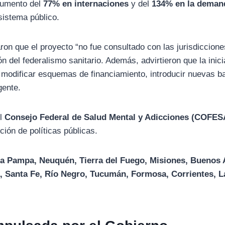
 aumento del
77% en internaciones
y del
134% en la deman
 sistema público.
on que el proyecto “no fue consultado con las jurisdicciones
del federalismo sanitario. Además, advirtieron que la inici
l modificar esquemas de financiamiento, introducir nuevas b
gente.
el
Consejo Federal de Salud Mental y Adicciones (COFE
ión de políticas públicas.
a Pampa, Neuquén, Tierra del Fuego, Misiones, Buenos 
, Santa Fe, Río Negro, Tucumán, Formosa, Corrientes, L