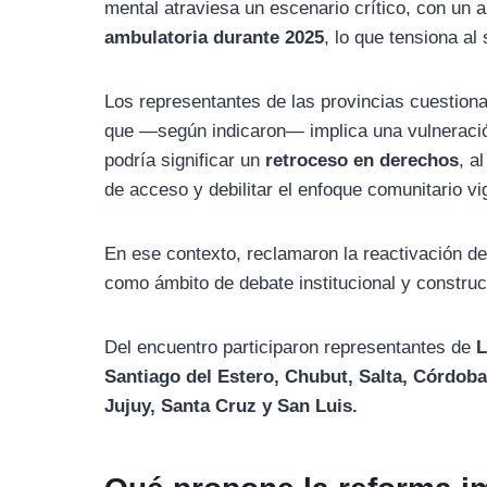
mental atraviesa un escenario crítico, con un
ambulatoria durante 2025
, lo que tensiona al
Los representantes de las provincias cuestionar
que —según indicaron— implica una vulneración 
podría significar un
retroceso en derechos
, a
de acceso y debilitar el enfoque comunitario vi
En ese contexto, reclamaron la reactivación d
como ámbito de debate institucional y construcc
Del encuentro participaron representantes de
L
Santiago del Estero, Chubut, Salta, Córdoba
Jujuy, Santa Cruz y San Luis.