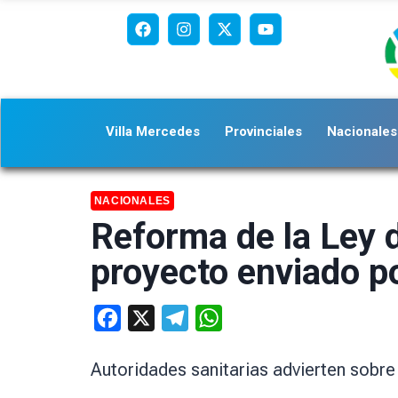
Villa Mercedes
Provinciales
Nacionales
NACIONALES
Reforma de la Ley d
proyecto enviado p
Facebook
X
Telegram
WhatsApp
Autoridades sanitarias advierten sobre