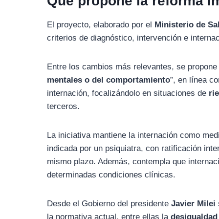
Qué propone la reforma i
El proyecto, elaborado por el
Ministerio de Sa
criterios de diagnóstico, intervención e interna
Entre los cambios más relevantes, se propone 
mentales o del comportamiento
”, en línea c
internación, focalizándolo en situaciones de
ri
terceros.
La iniciativa mantiene la internación como me
indicada por un psiquiatra, con ratificación inte
mismo plazo. Además, contempla que internacio
determinadas condiciones clínicas.
Desde el Gobierno del presidente
Javier Milei
la normativa actual, entre ellas la
desigualdad 