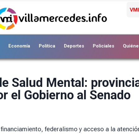
VMI
Economía
Política
Deportes
Policiales
Quiéne
e Salud Mental: provinci
or el Gobierno al Senado
 financiamiento, federalismo y acceso a la atenció