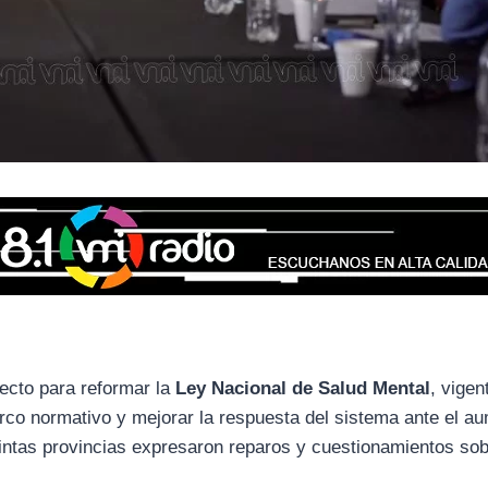
yecto para reformar la
Ley Nacional de Salud Mental
, vigen
arco normativo y mejorar la respuesta del sistema ante el a
intas provincias expresaron reparos y cuestionamientos so