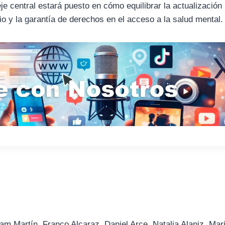
je central estará puesto en cómo equilibrar la actualización
io y la garantía de derechos en el acceso a la salud mental.
am Martín, Franco Alcaraz, Daniel Arce, Natalia Alaniz, Mar