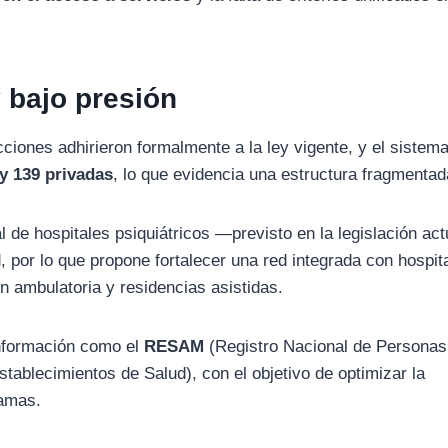
 bajo presión
icciones adhirieron formalmente a la ley vigente, y el sistem
y 139 privadas
, lo que evidencia una estructura fragmentad
l de hospitales psiquiátricos —previsto en la legislación ac
, por lo que propone fortalecer una red integrada con hospit
n ambulatoria y residencias asistidas.
información como el
RESAM
(Registro Nacional de Personas
tablecimientos de Salud), con el objetivo de optimizar la
camas.