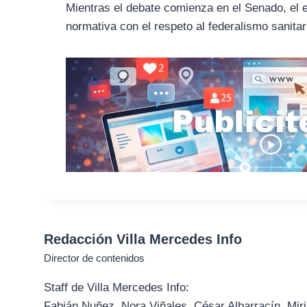
Mientras el debate comienza en el Senado, el e
normativa con el respeto al federalismo sanitar
Redacción Villa Mercedes Info
Director de contenidos
Staff de Villa Mercedes Info:
Fabián Nuñez, Nora Viñales, César Albarracín, Miri