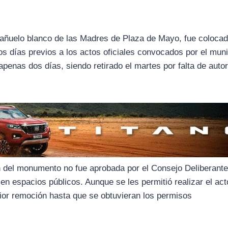
pañuelo blanco de las Madres de Plaza de Mayo, fue colocad
os días previos a los actos oficiales convocados por el muni
penas dos días, siendo retirado el martes por falta de auto
ión del monumento no fue aprobada por el Consejo Deliberant
 en espacios públicos. Aunque se les permitió realizar el act
ior remoción hasta que se obtuvieran los permisos