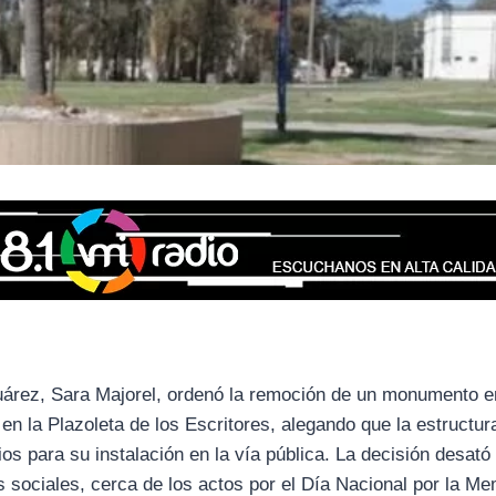
Juárez, Sara Majorel, ordenó la remoción de un monumento e
en la Plazoleta de los Escritores, alegando que la estructur
s para su instalación en la vía pública. La decisión desató
 sociales, cerca de los actos por el Día Nacional por la Me