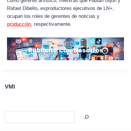
como gerente artístico, mientras que Fabián Gijón y
Rafael Dibello, exproductores ejecutivos de LN+,
ocupan los roles de gerentes de noticias y
producción
, respectivamente.
VMI