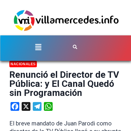
NACIONALES
Renunció el Director de TV
Pública: y El Canal Quedó
sin Programación
Facebook
X
Telegram
WhatsApp
El breve mandato de Juan Parodi como