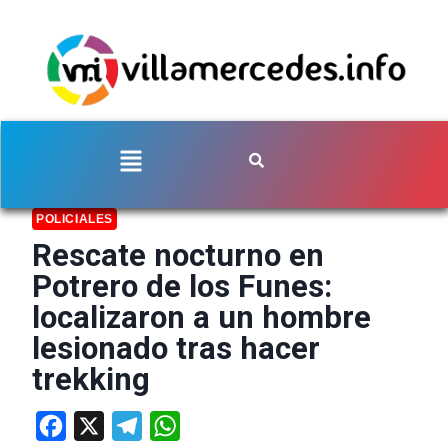
POLICIALES
Rescate nocturno en
Potrero de los Funes:
localizaron a un hombre
lesionado tras hacer
trekking
Facebook
X
Telegram
WhatsApp