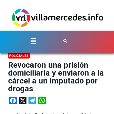
POLICIALES
Revocaron una prisión
domiciliaria y enviaron a la
cárcel a un imputado por
drogas
Facebook
X
Telegram
WhatsApp