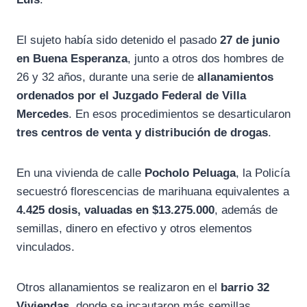
El sujeto había sido detenido el pasado
27 de junio
en Buena Esperanza
, junto a otros dos hombres de
26 y 32 años, durante una serie de
allanamientos
ordenados por el Juzgado Federal de Villa
Mercedes
. En esos procedimientos se desarticularon
tres centros de venta y distribución de drogas
.
En una vivienda de calle
Pocholo Peluaga
, la Policía
secuestró florescencias de marihuana equivalentes a
4.425 dosis, valuadas en $13.275.000
, además de
semillas, dinero en efectivo y otros elementos
vinculados.
Otros allanamientos se realizaron en el
barrio 32
Viviendas
, donde se incautaron más semillas,