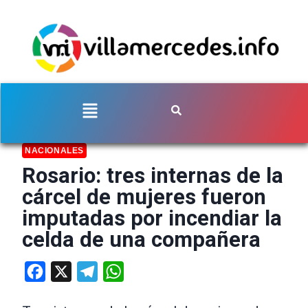
NACIONALES
Rosario: tres internas de la
cárcel de mujeres fueron
imputadas por incendiar la
celda de una compañera
Facebook
X
Telegram
WhatsApp