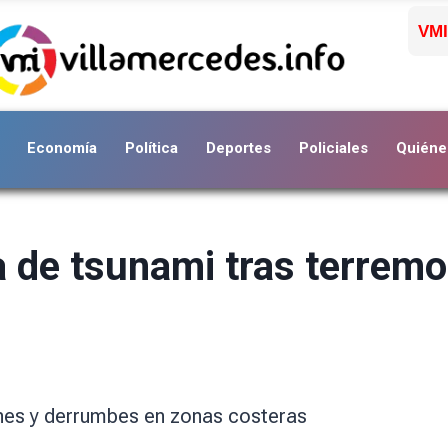
VMI
Economía
Política
Deportes
Policiales
Quiéne
a de tsunami tras terremo
es y derrumbes en zonas costeras