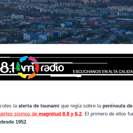
coles la
alerta de tsunami
que regía sobre la
península de
fuertes sismos de
magnitud 8.8 y 6.2
. El primero de ellos fu
 desde 1952
.