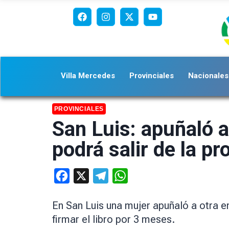
Villa Mercedes
Provinciales
Nacionales
PROVINCIALES
San Luis: apuñaló a
podrá salir de la pr
Facebook
X
Telegram
WhatsApp
En San Luis una mujer apuñaló a otra en
firmar el libro por 3 meses.