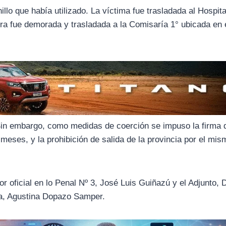
hillo que había utilizado. La víctima fue trasladada al Hospita
ora fue demorada y trasladada a la Comisaría 1° ubicada en 
Sin embargo, como medidas de coerción se impuso la firma de
 meses, y la prohibición de salida de la provincia por el mis
r oficial en lo Penal Nº 3, José Luis Guiñazú y el Adjunto, 
ía, Agustina Dopazo Samper.