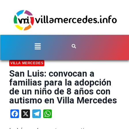
VILLA MERCEDES
San Luis: convocan a
familias para la adopción
de un niño de 8 años con
autismo en Villa Mercedes
Facebook
X
Telegram
WhatsApp