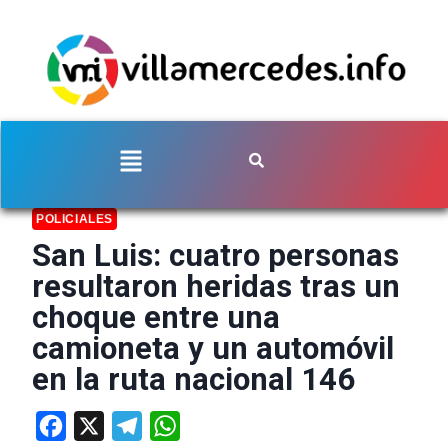
POLICIALES
San Luis: cuatro personas
resultaron heridas tras un
choque entre una
camioneta y un automóvil
en la ruta nacional 146
Facebook
X
Telegram
WhatsApp