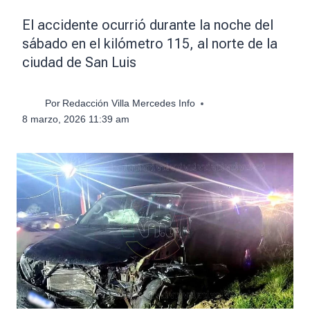
El accidente ocurrió durante la noche del
sábado en el kilómetro 115, al norte de la
ciudad de San Luis
Por
Redacción Villa Mercedes Info
8 marzo, 2026 11:39 am