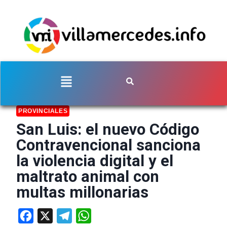
PROVINCIALES
San Luis: el nuevo Código
Contravencional sanciona
la violencia digital y el
maltrato animal con
multas millonarias
Facebook
X
Telegram
WhatsApp