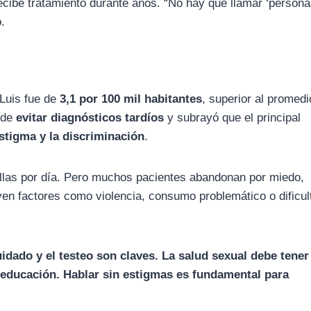
ecibe tratamiento durante años. “No hay que llamar ‘person
.
 Luis fue de
3,1 por 100 mil habitantes
, superior al promedi
a de
evitar diagnósticos tardíos
y subrayó que el principal
estigma y la discriminación
.
tillas por día. Pero muchos pacientes abandonan por miedo,
uyen factores como violencia, consumo problemático o dificu
idado y el testeo son claves. La salud sexual debe tener
 educación. Hablar sin estigmas es fundamental para