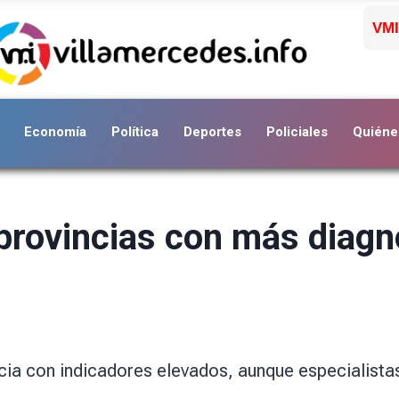
VMI
Economía
Política
Deportes
Policiales
Quiéne
 provincias con más diagn
incia con indicadores elevados, aunque especialis