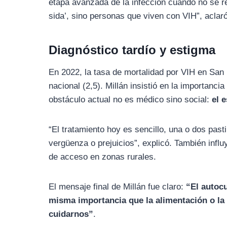
etapa avanzada de la infección cuando no se r
sida’, sino personas que viven con VIH”, aclaró
Diagnóstico tardío y estigma
En 2022, la tasa de mortalidad por VIH en San
nacional (2,5). Millán insistió en la importanci
obstáculo actual no es médico sino social:
el 
“El tratamiento hoy es sencillo, una o dos pas
vergüenza o prejuicios”, explicó. También infl
de acceso en zonas rurales.
El mensaje final de Millán fue claro:
“El autocu
misma importancia que la alimentación o la
cuidarnos”
.