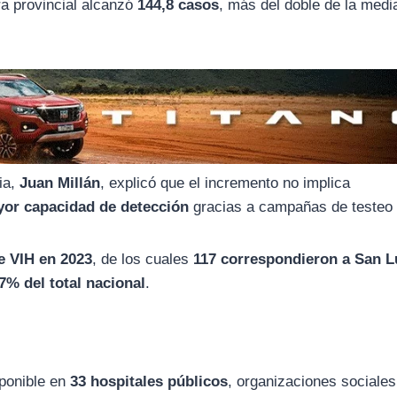
fra provincial alcanzó
144,8 casos
, más del doble de la medi
ia,
Juan Millán
, explicó que el incremento no implica
or capacidad de detección
gracias a campañas de testeo 
e VIH en 2023
, de los cuales
117 correspondieron a San L
,7% del total nacional
.
sponible en
33 hospitales públicos
, organizaciones sociales