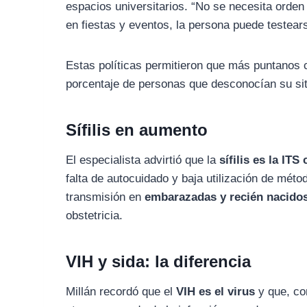
espacios universitarios. “No se necesita orden
en fiestas y eventos, la persona puede testear
Estas políticas permitieron que más puntanos 
porcentaje de personas que desconocían su s
Sífilis en aumento
El especialista advirtió que la
sífilis es la IT
falta de autocuidado y baja utilización de méto
transmisión en
embarazadas y recién nacido
obstetricia.
VIH y sida: la diferencia
Millán recordó que el
VIH es el virus
y que, co