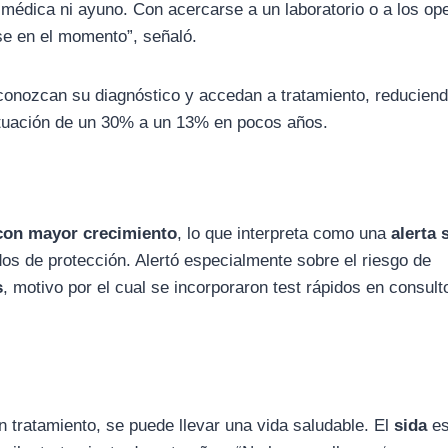
 médica ni ayuno. Con acercarse a un laboratorio o a los op
se en el momento”, señaló.
conozcan su diagnóstico y accedan a tratamiento, reduciend
ituación de un 30% a un 13% en pocos años.
S con mayor crecimiento
, lo que interpreta como una
alerta 
dos de protección. Alertó especialmente sobre el riesgo de
s
, motivo por el cual se incorporaron test rápidos en consult
n tratamiento, se puede llevar una vida saludable. El
sida
es