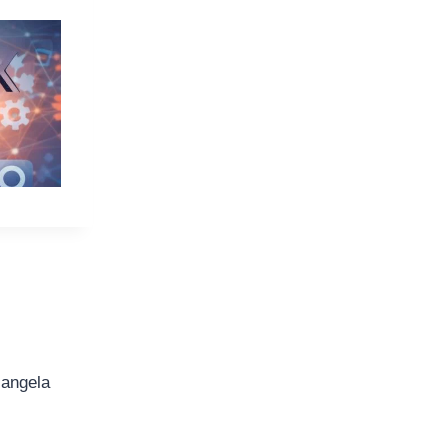
iangela