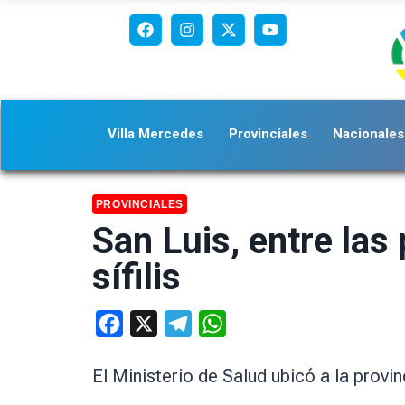
Villa Mercedes
Provinciales
Nacionales
PROVINCIALES
San Luis, entre las
sífilis
Facebook
X
Telegram
WhatsApp
El Ministerio de Salud ubicó a la prov