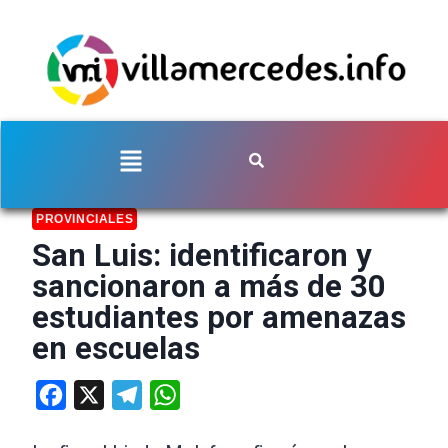
PROVINCIALES
San Luis: identificaron y
sancionaron a más de 30
estudiantes por amenazas
en escuelas
Facebook
X
Telegram
WhatsApp