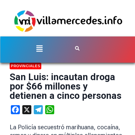
PROVINCIALES
San Luis: incautan droga
por $66 millones y
detienen a cinco personas
Facebook
X
Telegram
WhatsApp
La Policía secuestró marihuana, cocaína,