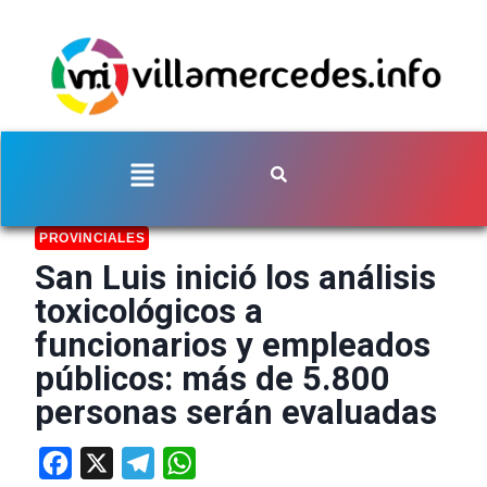
PROVINCIALES
San Luis inició los análisis
toxicológicos a
funcionarios y empleados
públicos: más de 5.800
personas serán evaluadas
Facebook
X
Telegram
WhatsApp