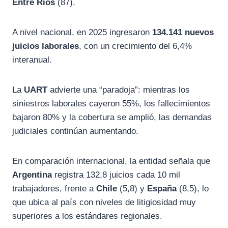
Entre Ríos
(87).
A nivel nacional, en 2025 ingresaron
134.141 nuevos
juicios laborales
, con un crecimiento del 6,4%
interanual.
La
UART
advierte una “paradoja”: mientras los
siniestros laborales cayeron 55%, los fallecimientos
bajaron 80% y la cobertura se amplió, las demandas
judiciales continúan aumentando.
En comparación internacional, la entidad señala que
Argentina
registra 132,8 juicios cada 10 mil
trabajadores, frente a
Chile
(5,8) y
España
(8,5), lo
que ubica al país con niveles de litigiosidad muy
superiores a los estándares regionales.