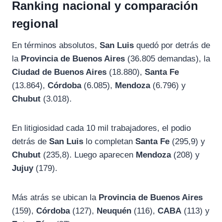
Ranking nacional y comparación
regional
En términos absolutos,
San Luis
quedó por detrás de
la
Provincia de Buenos Aires
(36.805 demandas), la
Ciudad de Buenos Aires
(18.880),
Santa Fe
(13.864),
Córdoba
(6.085),
Mendoza
(6.796) y
Chubut
(3.018).
En litigiosidad cada 10 mil trabajadores, el podio
detrás de
San Luis
lo completan
Santa Fe
(295,9) y
Chubut
(235,8). Luego aparecen
Mendoza
(208) y
Jujuy
(179).
Más atrás se ubican la
Provincia de Buenos Aires
(159),
Córdoba
(127),
Neuquén
(116),
CABA
(113) y