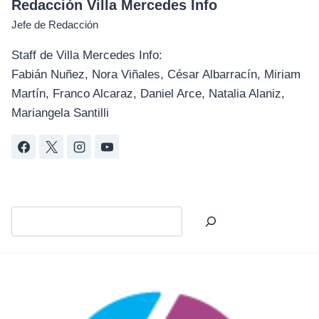
Redacción Villa Mercedes Info
Jefe de Redacción
Staff de Villa Mercedes Info:
Fabián Nuñez, Nora Viñales, César Albarracín, Miriam
Martín, Franco Alcaraz, Daniel Arce, Natalia Alaniz,
Mariangela Santilli