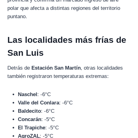
polar que afecta a distintas regiones del territorio
puntano.
Las localidades más frías de
San Luis
Detrás de
Estación San Martín
, otras localidades
también registraron temperaturas extremas:
Naschel
: -6°C
Valle del Conlara
: -6°C
Baldecito
: -6°C
Concarán
: -5°C
El Trapiche
: -5°C
AgroZAL
: -5°C