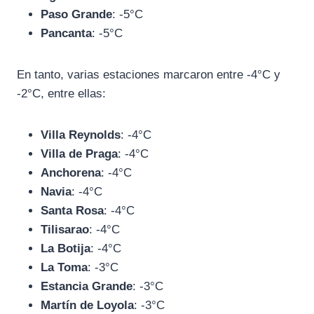
Paso Grande
: -5°C
Pancanta
: -5°C
En tanto, varias estaciones marcaron entre -4°C y
-2°C, entre ellas:
Villa Reynolds
: -4°C
Villa de Praga
: -4°C
Anchorena
: -4°C
Navia
: -4°C
Santa Rosa
: -4°C
Tilisarao
: -4°C
La Botija
: -4°C
La Toma
: -3°C
Estancia Grande
: -3°C
Martín de Loyola
: -3°C