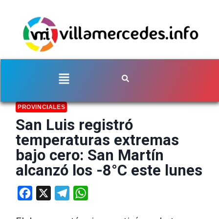
PROVINCIALES
San Luis registró
temperaturas extremas
bajo cero: San Martín
alcanzó los -8°C este lunes
Facebook
X
Telegram
WhatsApp