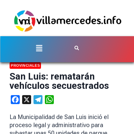
PROVINCIALES
San Luis: rematarán
vehículos secuestrados
Facebook
X
Telegram
WhatsApp
La Municipalidad de San Luis inició el
proceso legal y administrativo para
subastar unas 50 unidades de parque