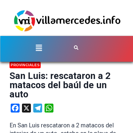
PROVINCIALES
San Luis: rescataron a 2
matacos del baúl de un
auto
Facebook
X
Telegram
WhatsApp
En San Luis rescataron a 2 matacos del