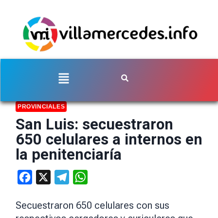
PROVINCIALES
San Luis: secuestraron
650 celulares a internos en
la penitenciaría
Facebook
X
Telegram
WhatsApp
Secuestraron 650 celulares con sus