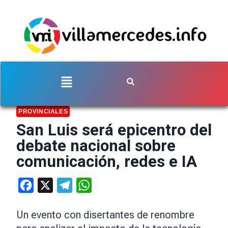
PROVINCIALES
San Luis será epicentro del
debate nacional sobre
comunicación, redes e IA
Facebook
X
Telegram
WhatsApp
Un evento con disertantes de renombre