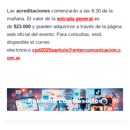
Las
acreditaciones
comenzarán a las 8:30 de la
mañana. El valor de la
entrada general
es
de
$23.000
y pueden adquirirse a través de la página
web oficial del evento. Para consultas, está
disponible el correo
electrónico
cpd2025sanluis@entercomunicacion.c
om.ar
.