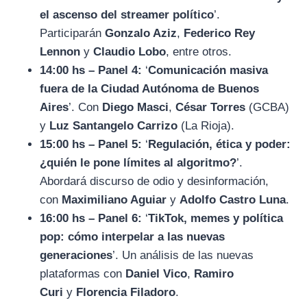
el ascenso del streamer político
’.
Participarán
Gonzalo Aziz
,
Federico Rey
Lennon
y
Claudio Lobo
, entre otros.
14:00 hs – Panel 4:
‘
Comunicación masiva
fuera de la Ciudad Autónoma de Buenos
Aires
’. Con
Diego Masci
,
César Torres
(GCBA)
y
Luz Santangelo Carrizo
(La Rioja).
15:00 hs – Panel 5:
‘
Regulación, ética y poder:
¿quién le pone límites al algoritmo?
’.
Abordará discurso de odio y desinformación,
con
Maximiliano Aguiar
y
Adolfo Castro Luna
.
16:00 hs – Panel 6:
‘
TikTok, memes y política
pop: cómo interpelar a las nuevas
generaciones
’. Un análisis de las nuevas
plataformas con
Daniel Vico
,
Ramiro
Curi
y
Florencia Filadoro
.