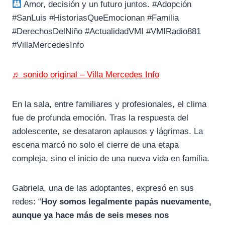
Amor, decisión y un futuro juntos. #Adopción
#SanLuis #HistoriasQueEmocionan #Familia
#DerechosDelNiño #ActualidadVMI #VMIRadio881
#VillaMercedesInfo
♬ sonido original – Villa Mercedes Info
En la sala, entre familiares y profesionales, el clima
fue de profunda emoción. Tras la respuesta del
adolescente, se desataron aplausos y lágrimas. La
escena marcó no solo el cierre de una etapa
compleja, sino el inicio de una nueva vida en familia.
Gabriela, una de las adoptantes, expresó en sus
redes: “
Hoy somos legalmente papás nuevamente,
aunque ya hace más de seis meses nos