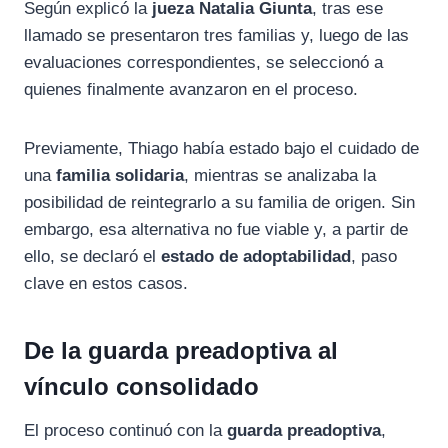
Según explicó la
jueza Natalia Giunta
, tras ese
llamado se presentaron tres familias y, luego de las
evaluaciones correspondientes, se seleccionó a
quienes finalmente avanzaron en el proceso.
Previamente, Thiago había estado bajo el cuidado de
una
familia solidaria
, mientras se analizaba la
posibilidad de reintegrarlo a su familia de origen. Sin
embargo, esa alternativa no fue viable y, a partir de
ello, se declaró el
estado de adoptabilidad
, paso
clave en estos casos.
De la guarda preadoptiva al
vínculo consolidado
El proceso continuó con la
guarda preadoptiva
,