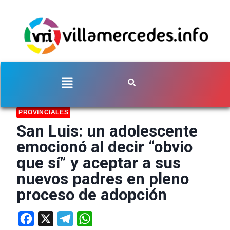
PROVINCIALES
San Luis: un adolescente
emocionó al decir “obvio
que sí” y aceptar a sus
nuevos padres en pleno
proceso de adopción
Facebook
X
Telegram
WhatsApp