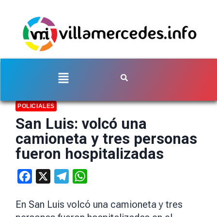
POLICIALES
San Luis: volcó una
camioneta y tres personas
fueron hospitalizadas
Facebook
X
Telegram
WhatsApp
En San Luis volcó una camioneta y tres