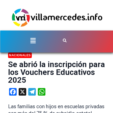
NACIONALES
Se abrió la inscripción para
los Vouchers Educativos
2025
Facebook
X
Telegram
WhatsApp
Las familias con hijos en escuelas privadas