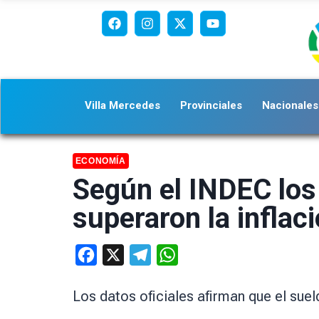
Villa Mercedes
Provinciales
Nacionales
ECONOMÍA
Según el INDEC los
superaron la inflac
Facebook
X
Telegram
WhatsApp
Los datos oficiales afirman que el sue