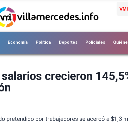
VMI
Economía
Política
Deportes
Policiales
Quiéne
 salarios crecieron 145,5
ión
ldo pretendido por trabajadores se acercó a $1,3 m