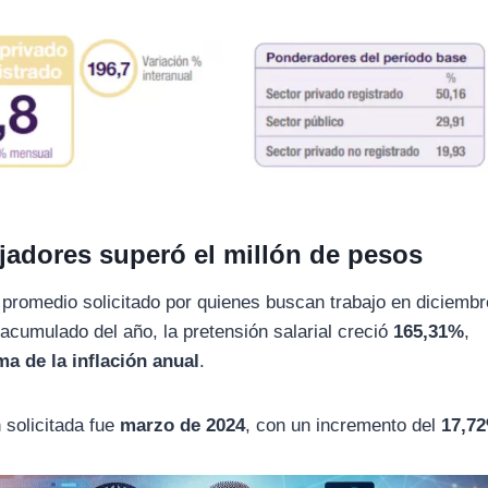
ajadores superó el millón de pesos
io promedio solicitado por quienes buscan trabajo en diciemb
cumulado del año, la pretensión salarial creció
165,31%
,
a de la inflación anual
.
solicitada fue
marzo de 2024
, con un incremento del
17,7