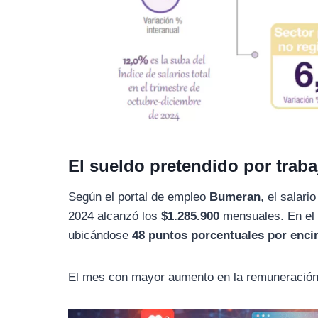
El sueldo pretendido por trab
Según el portal de empleo
Bumeran
, el salar
2024 alcanzó los
$1.285.900
mensuales. En el a
ubicándose
48 puntos porcentuales por encim
El mes con mayor aumento en la remuneración 