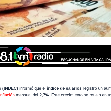
os (INDEC)
informó que el
índice de salarios
registró un au
inflación
mensual del
2,7%
. Este crecimiento se reflejó en t