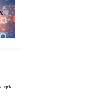
iangela