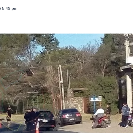
26 5:49 pm