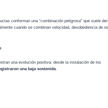
uctas conforman una “combinación peligrosa” que suele der
almente cuando se combinan velocidad, desobediencia de s
o
stran una evolución positiva: desde la instalación de los
registraron una baja sostenida
.