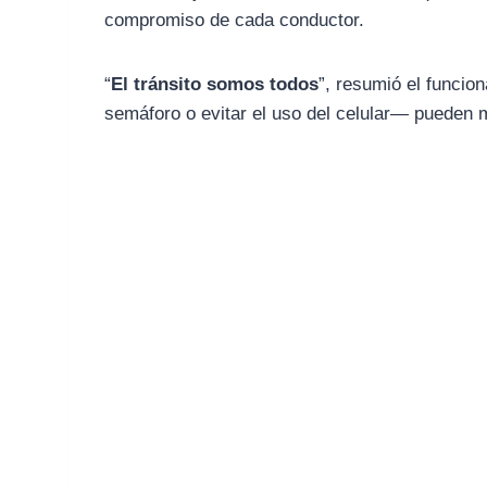
compromiso de cada conductor.
“
El tránsito somos todos
”, resumió el funci
semáforo o evitar el uso del celular— pueden ma