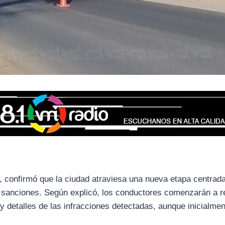
, confirmó que la ciudad atraviesa una nueva etapa centrada
de sanciones. Según explicó, los conductores comenzarán a re
y detalles de las infracciones detectadas, aunque inicialme