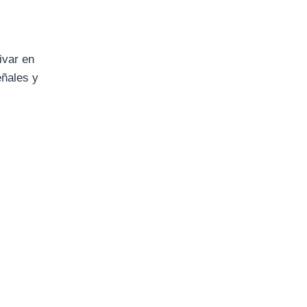
ivar en
eñales y