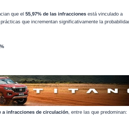
ncian que el
55,97% de las infracciones
está vinculado a
 prácticas que incrementan significativamente la probabilida
0%
 a infracciones de circulación
, entre las que predominan: