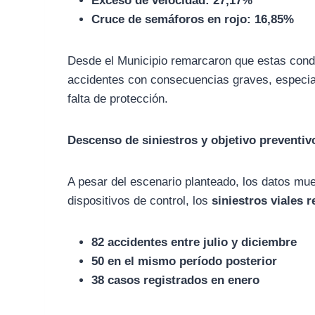
Exceso de velocidad: 27,17%
Cruce de semáforos en rojo: 16,85%
Desde el Municipio remarcaron que estas cond
accidentes con consecuencias graves, especi
falta de protección.
Descenso de siniestros y objetivo preventiv
A pesar del escenario planteado, los datos mue
dispositivos de control, los
siniestros viales 
82 accidentes entre julio y diciembre
50 en el mismo período posterior
38 casos registrados en enero