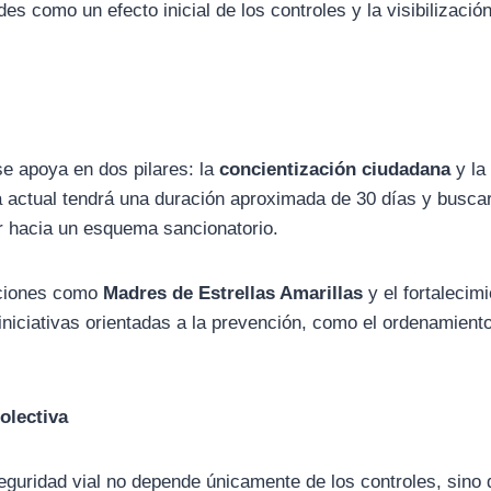
es como un efecto inicial de los controles y la visibilizació
se apoya en dos pilares: la
concientización ciudadana
y la
a actual tendrá una duración aproximada de 30 días y busca
 hacia un esquema sancionatorio.
aciones como
Madres de Estrellas Amarillas
y el fortalecimi
iniciativas orientadas a la prevención, como el ordenamiento
olectiva
seguridad vial no depende únicamente de los controles, sino 