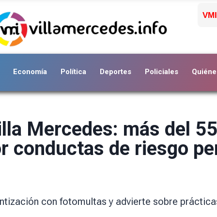
VMI
Economía
Política
Deportes
Policiales
Quiéne
illa Mercedes: más del 5
or conductas de riesgo pe
ntización con fotomultas y advierte sobre práctica