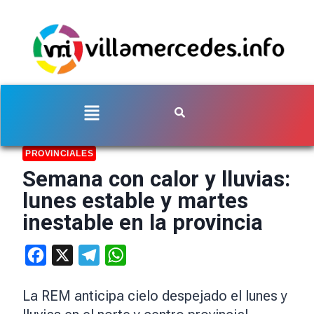
PROVINCIALES
Semana con calor y lluvias:
lunes estable y martes
inestable en la provincia
Facebook
X
Telegram
WhatsApp
La REM anticipa cielo despejado el lunes y