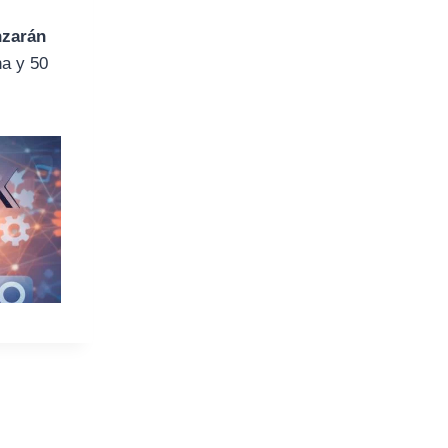
nzarán
a y 50