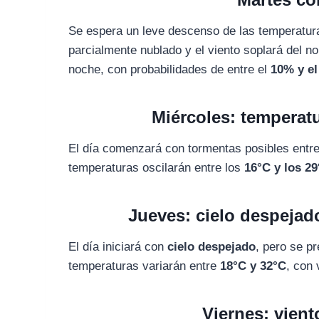
Se espera un leve descenso de las temperatu
parcialmente nublado y el viento soplará del n
noche, con probabilidades de entre el
10% y e
Miércoles: temperat
El día comenzará con tormentas posibles entr
temperaturas oscilarán entre los
16°C y los 2
Jueves: cielo despejad
El día iniciará con
cielo despejado
, pero se p
temperaturas variarán entre
18°C y 32°C
, con 
Viernes: vien