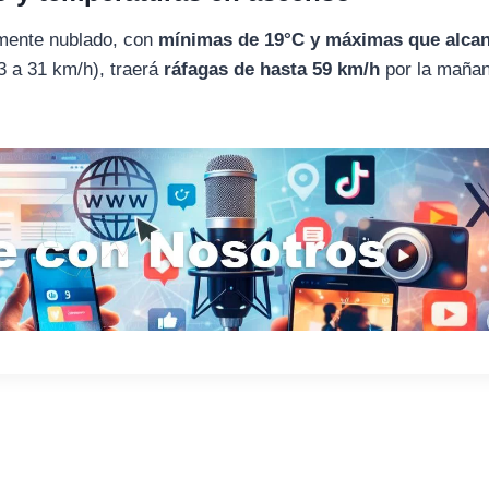
almente nublado, con
mínimas de 19°C y máximas que alca
23 a 31 km/h), traerá
ráfagas de hasta 59 km/h
por la mañan