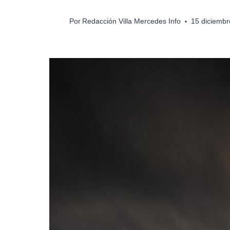
Por
Redacción Villa Mercedes Info
15 diciembr