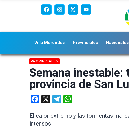
Villa Mercedes
Provinciales
Nacionales
PROVINCIALES
Semana inestable: t
provincia de San Lu
Facebook
X
Telegram
WhatsApp
El calor extremo y las tormentas marcar
intensos.