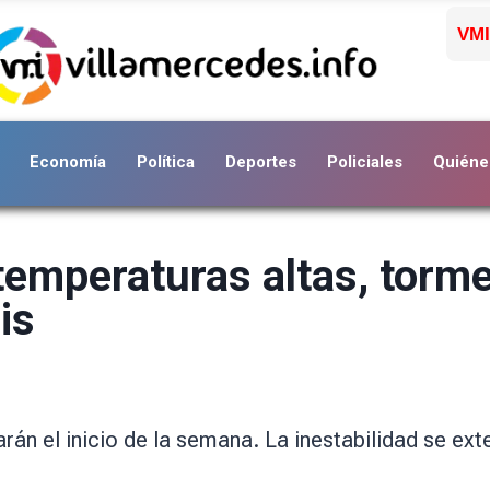
VMI
Economía
Política
Deportes
Policiales
Quiéne
emperaturas altas, tormen
is
án el inicio de la semana. La inestabilidad se ext