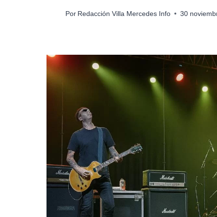
Por
Redacción Villa Mercedes Info
30 noviemb