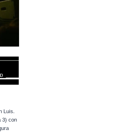
 Luis.
 3) con
gura