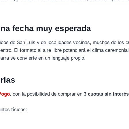
 una fecha muy esperada
icos de San Luis y de localidades vecinas, muchos de los c
entro. El formato al aire libre potenciará el clima ceremonia
arra se convierte en un lenguaje propio.
rlas
Pogo
, con la posibilidad de comprar en
3 cuotas sin interés
ntos físicos: