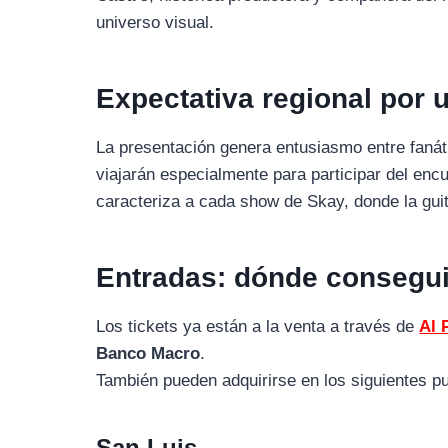
universo visual.
Expectativa regional por
La presentación genera entusiasmo entre fanát
viajarán especialmente para participar del encu
caracteriza a cada show de Skay, donde la guit
Entradas: dónde consegui
Los tickets ya están a la venta a través de
Al 
Banco Macro
.
También pueden adquirirse en los siguientes pu
San Luis