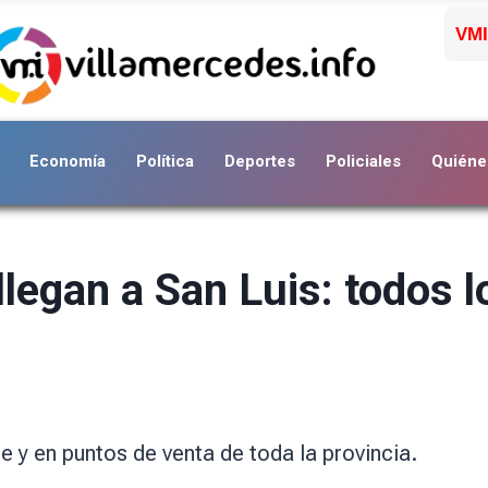
VMI
Economía
Política
Deportes
Policiales
Quiéne
legan a San Luis: todos l
e y en puntos de venta de toda la provincia.