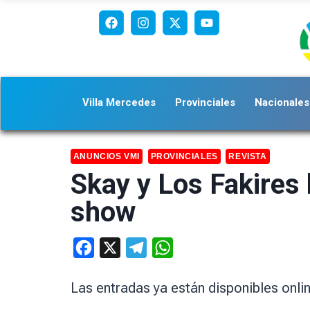
Villa Mercedes
Provinciales
Nacionales
ANUNCIOS VMI
PROVINCIALES
REVISTA
Skay y Los Fakires l
show
Facebook
X
Telegram
WhatsApp
Las entradas ya están disponibles onlin