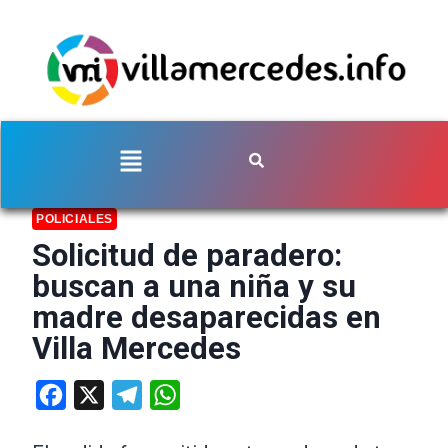
POLICIALES
Solicitud de paradero:
buscan a una niña y su
madre desaparecidas en
Villa Mercedes
Facebook
X
Telegram
WhatsApp