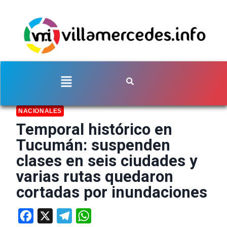
NACIONALES
Temporal histórico en
Tucumán: suspenden
clases en seis ciudades y
varias rutas quedaron
cortadas por inundaciones
Facebook
X
Telegram
WhatsApp