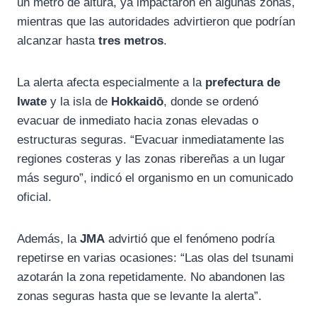
un metro de altura, ya impactaron en algunas zonas,
mientras que las autoridades advirtieron que podrían
alcanzar hasta
tres metros
.
La alerta afecta especialmente a la
prefectura de
Iwate
y la isla de
Hokkaidō
, donde se ordenó
evacuar de inmediato hacia zonas elevadas o
estructuras seguras. “Evacuar inmediatamente las
regiones costeras y las zonas ribereñas a un lugar
más seguro”, indicó el organismo en un comunicado
oficial.
Además, la
JMA
advirtió que el fenómeno podría
repetirse en varias ocasiones: “Las olas del tsunami
azotarán la zona repetidamente. No abandonen las
zonas seguras hasta que se levante la alerta”.