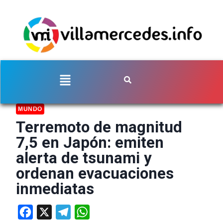
MUNDO
Terremoto de magnitud
7,5 en Japón: emiten
alerta de tsunami y
ordenan evacuaciones
inmediatas
Facebook
X
Telegram
WhatsApp