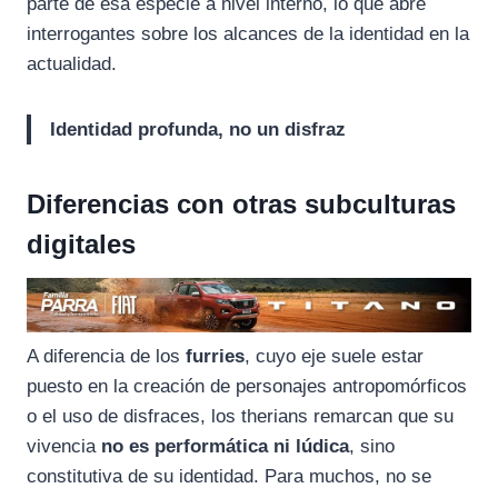
parte de esa especie a nivel interno, lo que abre
interrogantes sobre los alcances de la identidad en la
actualidad.
Identidad profunda, no un disfraz
Diferencias con otras subculturas
digitales
A diferencia de los
furries
, cuyo eje suele estar
puesto en la creación de personajes antropomórficos
o el uso de disfraces, los therians remarcan que su
vivencia
no es performática ni lúdica
, sino
constitutiva de su identidad. Para muchos, no se