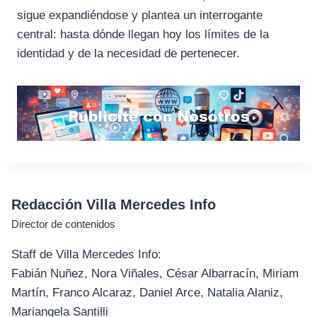
sigue expandiéndose y plantea un interrogante
central: hasta dónde llegan hoy los límites de la
identidad y de la necesidad de pertenecer.
Redacción Villa Mercedes Info
Director de contenidos
Staff de Villa Mercedes Info:
Fabián Nuñez, Nora Viñales, César Albarracín, Miriam
Martín, Franco Alcaraz, Daniel Arce, Natalia Alaniz,
Mariangela Santilli