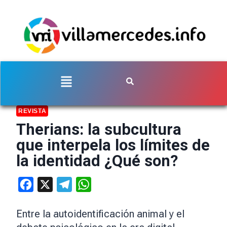
REVISTA
Therians: la subcultura
que interpela los límites de
la identidad ¿Qué son?
Facebook
X
Telegram
WhatsApp
Entre la autoidentificación animal y el