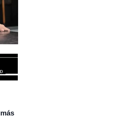
n más