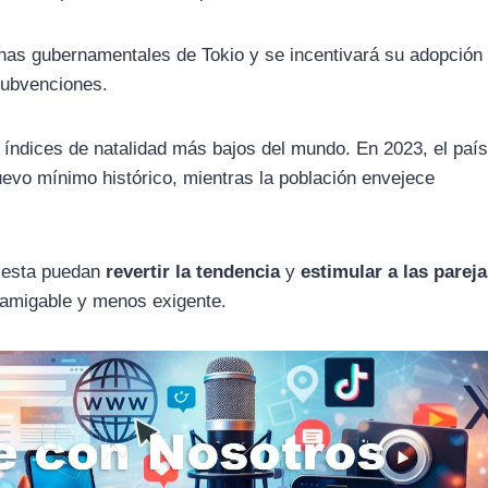
nas gubernamentales de Tokio y se incentivará su adopción 
 subvenciones.
s índices de natalidad más bajos del mundo. En 2023, el paí
uevo mínimo histórico, mientras la población envejece
 esta puedan
revertir la tendencia
y
estimular a las parej
amigable y menos exigente.