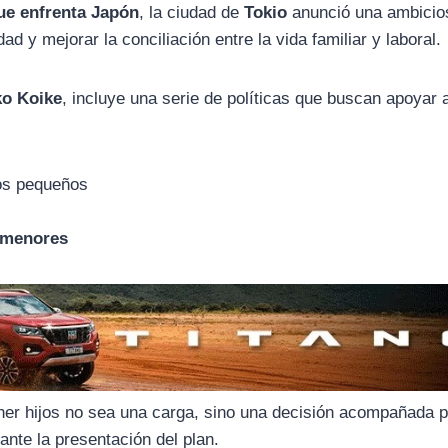
ue enfrenta Japón
, la ciudad de
Tokio
anunció una ambicio
ad y mejorar la conciliación entre la vida familiar y laboral.
ko Koike
, incluye una serie de políticas que buscan apoyar 
os pequeños
e menores
er hijos no sea una carga, sino una decisión acompañada p
ante la presentación del plan.