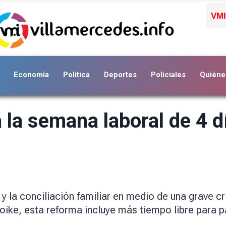
VMI
Economía
Política
Deportes
Policiales
Quiéne
la semana laboral de 4 día
y la conciliación familiar en medio de una grave c
ike, esta reforma incluye más tiempo libre para p