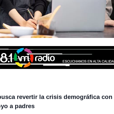
usca revertir la crisis demográfica co
poyo a padres