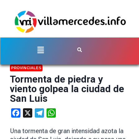
PROVINCIALES
Tormenta de piedra y
viento golpea la ciudad de
San Luis
Facebook
X
Telegram
WhatsApp
Una tormenta de gran intensidad azota la