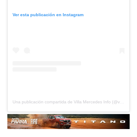
Ver esta publicación en Instagram
Una publicación compartida de Villa Mercedes Info (@villamercedesinfo)