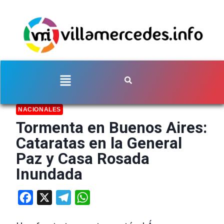
NACIONALES
Tormenta en Buenos Aires:
Cataratas en la General
Paz y Casa Rosada
Inundada
Facebook
X
Telegram
WhatsApp