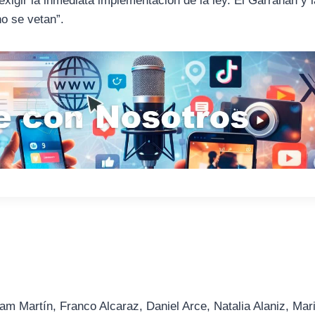
xigir la inmediata implementación de la ley. El Garrahan y l
no se vetan”.
am Martín, Franco Alcaraz, Daniel Arce, Natalia Alaniz, Mar