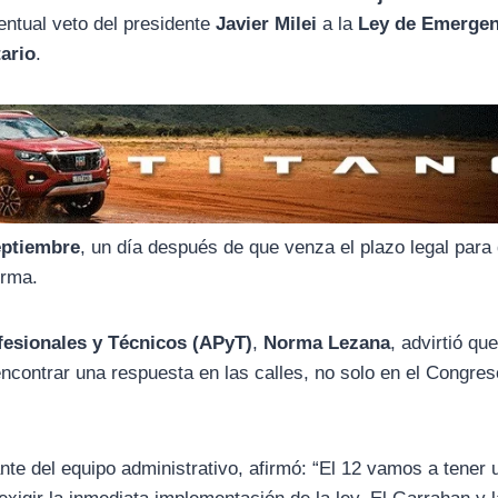
entual veto del presidente
Javier Milei
a la
Ley de Emergen
ario
.
eptiembre
, un día después de que venza el plazo legal para 
orma.
fesionales y Técnicos (APyT)
,
Norma Lezana
, advirtió que
ncontrar una respuesta en las calles, no solo en el Congres
ante del equipo administrativo, afirmó: “El 12 vamos a tener 