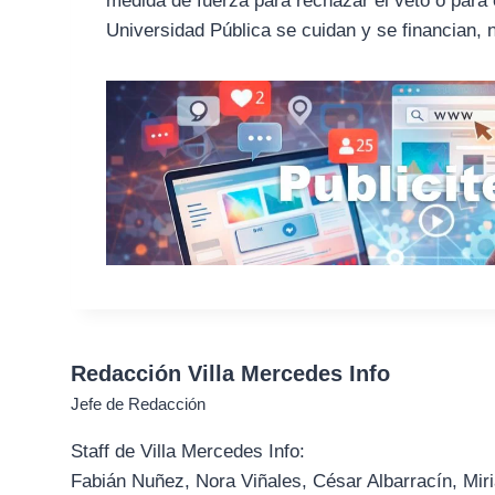
medida de fuerza para rechazar el veto o para e
Universidad Pública se cuidan y se financian, 
Redacción Villa Mercedes Info
Jefe de Redacción
Staff de Villa Mercedes Info:
Fabián Nuñez, Nora Viñales, César Albarracín, Miri