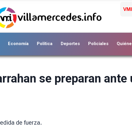
VMI
Economía
Política
Deportes
Policiales
Quiéne
rrahan se preparan ante 
edida de fuerza.