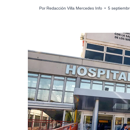
Por
Redacción Villa Mercedes Info
5 septiemb