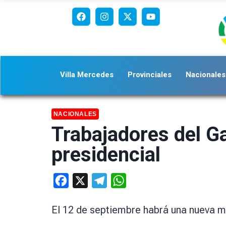
Villa Mercedes
Provinciales
Nacionales
NACIONALES
Trabajadores del Ga
presidencial
Facebook
X
Telegram
WhatsApp
El 12 de septiembre habrá una nueva m