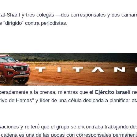
al-Sharif y tres colegas —dos corresponsales y dos camar
“dirigido” contra periodistas.
iberadamente a la prensa, mientras que
el Ejército israelí
ne
tivo de Hamas” y líder de una célula dedicada a planificar a
aciones y reiteró que el grupo se encontraba trabajando de
a cadena es una de las pocas con corresponsales permanen