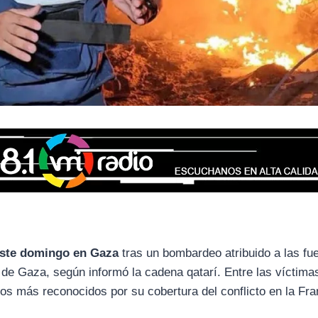
 este domingo en Gaza
tras un bombardeo atribuido a las fu
 de Gaza, según informó la cadena qatarí. Entre las víctima
ros más reconocidos por su cobertura del conflicto en la Fra