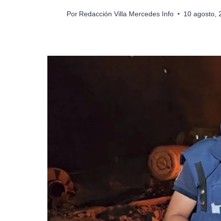
Por
Redacción Villa Mercedes Info
10 agosto,