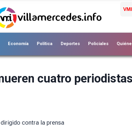
VMI
Economía
Política
Deportes
Policiales
Quiéne
mueren cuatro periodistas
dirigido contra la prensa