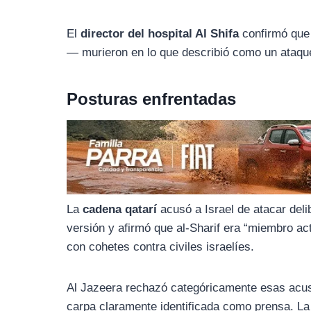
o
r
A
o
a
p
El
director del hospital Al Shifa
confirmó que 
k
m
p
— murieron en lo que describió como un ataque 
Posturas enfrentadas
La
cadena qatarí
acusó a Israel de atacar del
versión y afirmó que al-Sharif era “miembro ac
con cohetes contra civiles israelíes.
Al Jazeera rechazó categóricamente esas acus
carpa claramente identificada como prensa. L