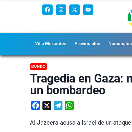
Villa Mercedes
Provinciales
Nacionales
MUNDO
Tragedia en Gaza: 
un bombardeo
Facebook
X
Telegram
WhatsApp
Al Jazeera acusa a Israel de un ataque 